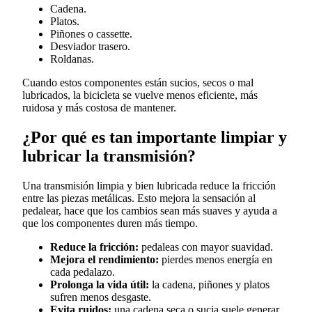
Cadena.
Platos.
Piñones o cassette.
Desviador trasero.
Roldanas.
Cuando estos componentes están sucios, secos o mal
lubricados, la bicicleta se vuelve menos eficiente, más
ruidosa y más costosa de mantener.
¿Por qué es tan importante limpiar y
lubricar la transmisión?
Una transmisión limpia y bien lubricada reduce la fricción
entre las piezas metálicas. Esto mejora la sensación al
pedalear, hace que los cambios sean más suaves y ayuda a
que los componentes duren más tiempo.
Reduce la fricción:
pedaleas con mayor suavidad.
Mejora el rendimiento:
pierdes menos energía en
cada pedalazo.
Prolonga la vida útil:
la cadena, piñones y platos
sufren menos desgaste.
Evita ruidos:
una cadena seca o sucia suele generar