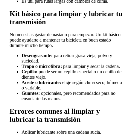
Es útil para rutas largas con cambios de clima.
Kit básico para limpiar y lubricar tu
transmisión
No necesitas gastar demasiado para empezar. Un kit básico
puede ayudarte a mantener tu bicicleta en buen estado
durante mucho tiempo.
Desengrasante:
para retirar grasa vieja, polvo y
suciedad.
Trapo o microfibra:
para limpiar y secar la cadena.
Cepillo:
puede ser un cepillo especial o un cepillo de
dientes viejo.
Aceite o lubricante:
elige según clima seco, húmedo
o variable.
Guantes:
opcionales, pero recomendados para no
ensuciarte las manos.
Errores comunes al limpiar y
lubricar la transmisión
Aplicar lubricante sobre una cadena sucia.