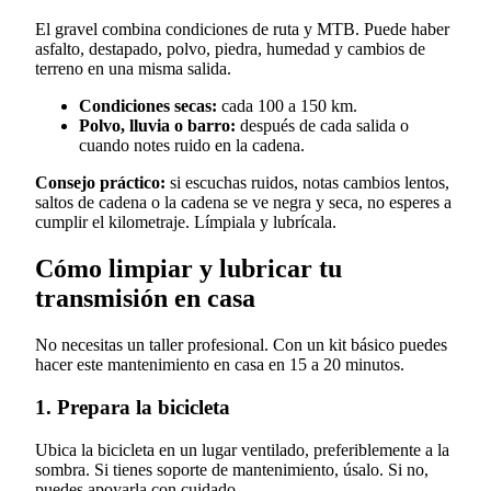
El gravel combina condiciones de ruta y MTB. Puede haber
asfalto, destapado, polvo, piedra, humedad y cambios de
terreno en una misma salida.
Condiciones secas:
cada 100 a 150 km.
Polvo, lluvia o barro:
después de cada salida o
cuando notes ruido en la cadena.
Consejo práctico:
si escuchas ruidos, notas cambios lentos,
saltos de cadena o la cadena se ve negra y seca, no esperes a
cumplir el kilometraje. Límpiala y lubrícala.
Cómo limpiar y lubricar tu
transmisión en casa
No necesitas un taller profesional. Con un kit básico puedes
hacer este mantenimiento en casa en 15 a 20 minutos.
1. Prepara la bicicleta
Ubica la bicicleta en un lugar ventilado, preferiblemente a la
sombra. Si tienes soporte de mantenimiento, úsalo. Si no,
puedes apoyarla con cuidado.