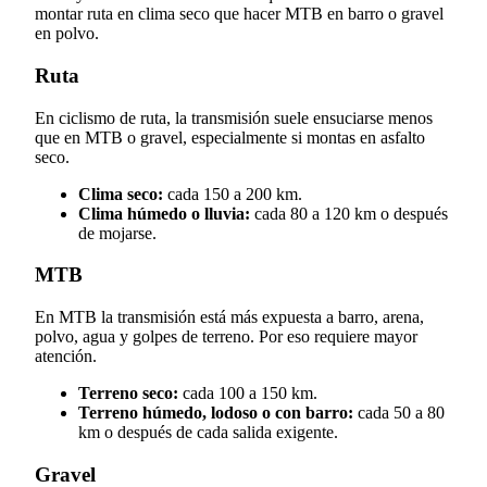
montar ruta en clima seco que hacer MTB en barro o gravel
en polvo.
Ruta
En ciclismo de ruta, la transmisión suele ensuciarse menos
que en MTB o gravel, especialmente si montas en asfalto
seco.
Clima seco:
cada 150 a 200 km.
Clima húmedo o lluvia:
cada 80 a 120 km o después
de mojarse.
MTB
En MTB la transmisión está más expuesta a barro, arena,
polvo, agua y golpes de terreno. Por eso requiere mayor
atención.
Terreno seco:
cada 100 a 150 km.
Terreno húmedo, lodoso o con barro:
cada 50 a 80
km o después de cada salida exigente.
Gravel