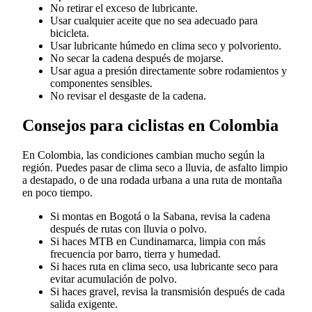
No retirar el exceso de lubricante.
Usar cualquier aceite que no sea adecuado para
bicicleta.
Usar lubricante húmedo en clima seco y polvoriento.
No secar la cadena después de mojarse.
Usar agua a presión directamente sobre rodamientos y
componentes sensibles.
No revisar el desgaste de la cadena.
Consejos para ciclistas en Colombia
En Colombia, las condiciones cambian mucho según la
región. Puedes pasar de clima seco a lluvia, de asfalto limpio
a destapado, o de una rodada urbana a una ruta de montaña
en poco tiempo.
Si montas en Bogotá o la Sabana, revisa la cadena
después de rutas con lluvia o polvo.
Si haces MTB en Cundinamarca, limpia con más
frecuencia por barro, tierra y humedad.
Si haces ruta en clima seco, usa lubricante seco para
evitar acumulación de polvo.
Si haces gravel, revisa la transmisión después de cada
salida exigente.