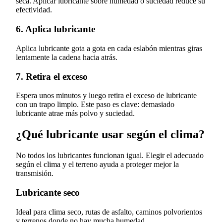
seca. Aplicar lubricante sobre humedad o suciedad reduce su
efectividad.
6. Aplica lubricante
Aplica lubricante gota a gota en cada eslabón mientras giras
lentamente la cadena hacia atrás.
7. Retira el exceso
Espera unos minutos y luego retira el exceso de lubricante
con un trapo limpio. Este paso es clave: demasiado
lubricante atrae más polvo y suciedad.
¿Qué lubricante usar según el clima?
No todos los lubricantes funcionan igual. Elegir el adecuado
según el clima y el terreno ayuda a proteger mejor la
transmisión.
Lubricante seco
Ideal para clima seco, rutas de asfalto, caminos polvorientos
y terrenos donde no hay mucha humedad.