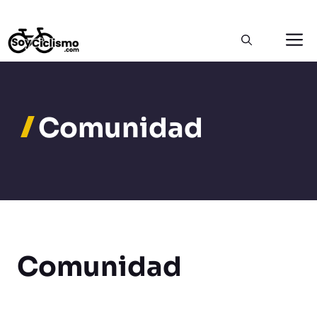
Saltar
M
al
contenido
Comunidad
Comunidad